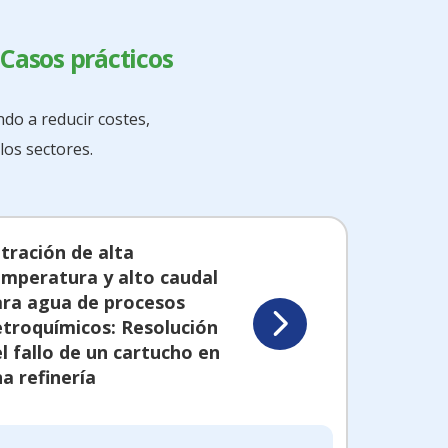
 Casos prácticos
do a reducir costes,
los sectores.
ltración de alta
emperatura y alto caudal
ara agua de procesos
etroquímicos: Resolución
l fallo de un cartucho en
a refinería