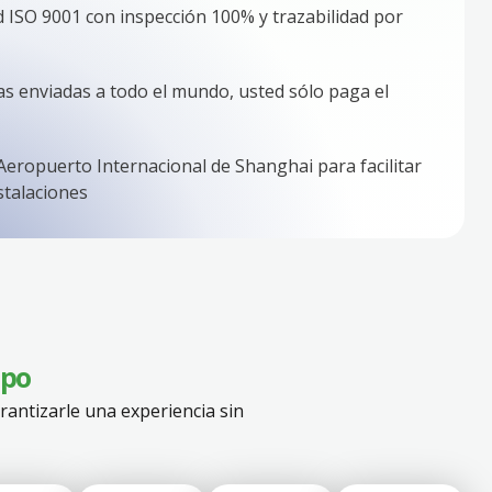
d ISO 9001 con inspección 100% y trazabilidad por
s enviadas a todo el mundo, usted sólo paga el
Aeropuerto Internacional de Shanghai para facilitar
nstalaciones
mpo
rantizarle una experiencia sin