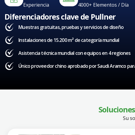
Experiencia
4000+ Elementos / Día
Diferenciadores clave de Pullner
Muestras gratuitas, pruebas y servicios de diseño
Instalaciones de 15.200 m² de categoría mundial
Asistencia técnica mundial con equipos en 4 regiones
Único proveedor chino aprobado por Saudi Aramco para
Soluciones
Su so