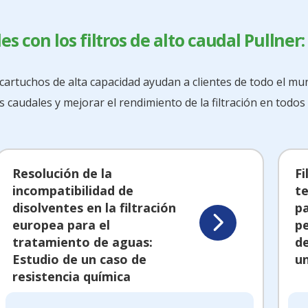
es con los filtros de alto caudal Pullner:
artuchos de alta capacidad ayudan a clientes de todo el mun
 caudales y mejorar el rendimiento de la filtración en todos 
Resolución de la
Fi
incompatibilidad de
t
disolventes en la filtración
p
europea para el
p
tratamiento de aguas:
de
Estudio de un caso de
un
resistencia química