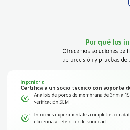
Por qué los i
Ofrecemos soluciones de fi
de precisión y pruebas de c
Ingeniería
Certifica a un socio técnico con soporte d
Análisis de poros de membrana de 3nm a 1
verificación SEM
Informes experimentales completos con datos
eficiencia y retención de suciedad.