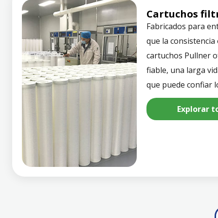
Cartuchos fil
Fabricados para en
que la consistencia
cartuchos Pullner 
fiable, una larga vid
que puede confiar lo
Explorar t