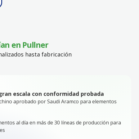
ían en Pullner
nalizados hasta fabricación
 gran escala con conformidad probada
chino aprobado por Saudi Aramco para elementos
entos al día en más de 30 líneas de producción para
es