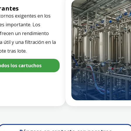
trantes
tornos exigentes en los
 es importante. Los
ofrecen un rendimiento
a útil y una filtración en la
te tras lote.
odos los cartuchos