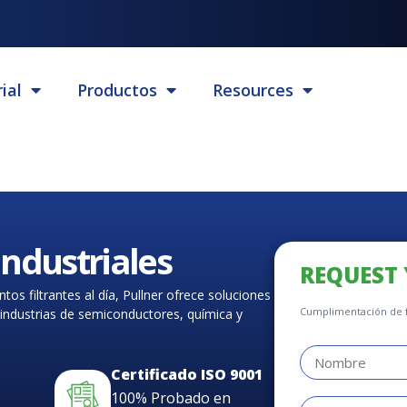
ial
Productos
Resources
 industriales
REQUEST
 filtrantes al día, Pullner ofrece soluciones
Cumplimentación de 
as industrias de semiconductores, química y
Certificado ISO 9001
100% Probado en