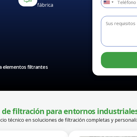
fábrica
 elementos filtrantes
 de filtración para entornos industriale
cio técnico en soluciones de filtración completas y personal