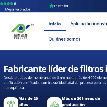
Ir
Trustpilot
al
Mejor valorados
contenido
Inicio
Aplicación industr
Quiénes somos
Fabricante líder de filtros
Desde pruebas de membranas de 3 nm hasta más de 4.000 elementos
de filtración certificadas con trazabilidad total del proceso para l
petroquímica.
Más de 20
Más de 30 líneas de
años
producción