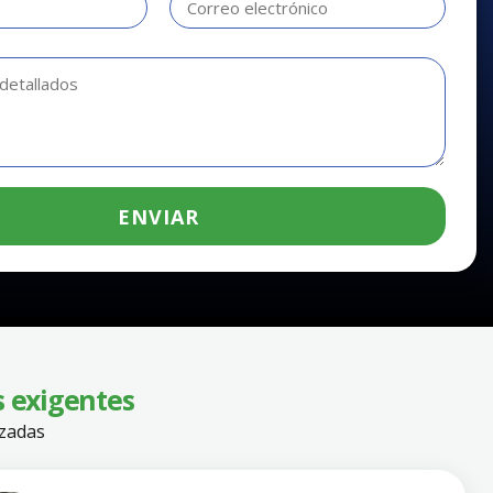
ENVIAR
s exigentes
izadas