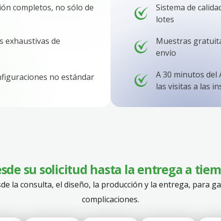
ción completos, no sólo de
Sistema de calida
lotes
s exhaustivas de
Muestras gratuita
envío
A 30 minutos del 
nfiguraciones no estándar
las visitas a las i
sde su solicitud hasta la entrega a tie
e la consulta, el diseño, la producción y la entrega, para ga
complicaciones.