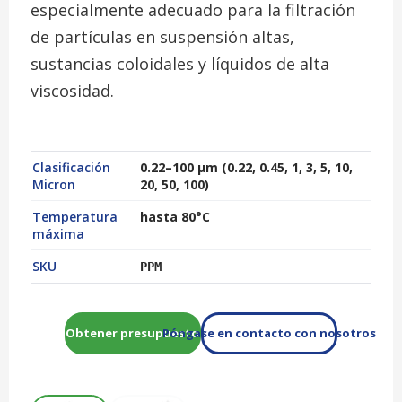
especialmente adecuado para la filtración
de partículas en suspensión altas,
sustancias coloidales y líquidos de alta
viscosidad.
Clasificación
0.22–100 µm (0.22, 0.45, 1, 3, 5, 10,
Micron
20, 50, 100)
Temperatura
hasta 80°C
máxima
SKU
PPM
Obtener presupuesto
Póngase en contacto con nosotros