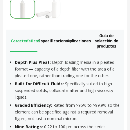
Guía de
Características
Especificaciones
Aplicaciones
selección de
productos
Depth Plus Pleat:
Depth-loading media in a pleated
format — capacity of a depth filter with the area of a
pleated one, rather than trading one for the other.
Built for Difficult Fluids:
Specifically suited to high
suspended solids, colloidal matter and high-viscosity
liquids.
Graded Efficiency:
Rated from >95% to >99.9% so the
element can be specified against a required removal
figure, not just a nominal micron.
Nine Ratings:
0.22 to 100 µm across the series.