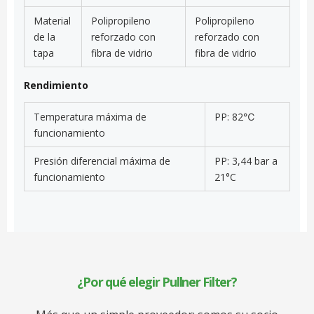
Material
Polipropileno
Polipropileno
de la
reforzado con
reforzado con
tapa
fibra de vidrio
fibra de vidrio
Rendimiento
Temperatura máxima de
PP: 82℃
funcionamiento
Presión diferencial máxima de
PP: 3,44 bar a
funcionamiento
21°C
¿Por qué elegir Pullner Filter?