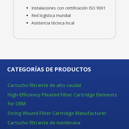
Instalaciones con certificación ISO 9001
Red logística mundial
Asistencia técnica local
CATEGORÍAS DE PRODUCTOS
Cartucho filtrante de alto caudal
High-Efficiency Pleated Filter Cartridge Elements
for OEM
String Wound Filter Cartridge Manufacturer
Cartucho filtrante de membrana