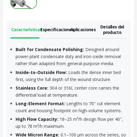
Detalles del
Características
Especificaciones
Aplicaciones
producto
Built for Condensate Polishing:
Designed around
power-plant condensate duty and iron-oxide removal
rather than adapted from general-purpose media.
Inside-to-Outside Flow:
Loads the dense inner bed
first, using the full depth of the wound structure.
Stainless Core:
304 or 316L center core carries the
differential load at temperature.
Long-Element Format:
Lengths to 70" cut element
count and housing footprint on high-volume systems.
High Flow Capacity:
18–25 m³/h design flow per 40",
up to 78 m³/h maximum.
Wide Micron Range:
0.1–100 µm across the series, so