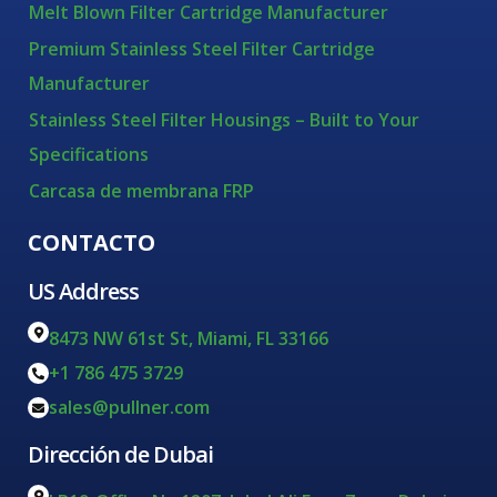
Melt Blown Filter Cartridge Manufacturer
Premium Stainless Steel Filter Cartridge
Manufacturer
Stainless Steel Filter Housings – Built to Your
Specifications
Carcasa de membrana FRP
CONTACTO
US Address
8473 NW 61st St, Miami, FL 33166
+1 786 475 3729
sales@pullner.com
Dirección de Dubai