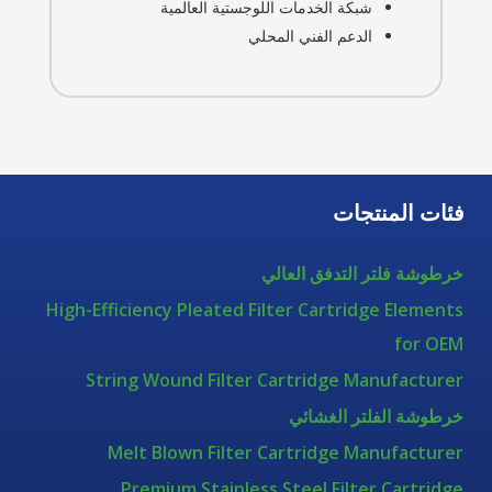
شبكة الخدمات اللوجستية العالمية
الدعم الفني المحلي
فئات المنتجات
خرطوشة فلتر التدفق العالي
High-Efficiency Pleated Filter Cartridge Elements
for OEM
String Wound Filter Cartridge Manufacturer
خرطوشة الفلتر الغشائي
Melt Blown Filter Cartridge Manufacturer
Premium Stainless Steel Filter Cartridge