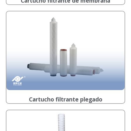
Cartucho filtrante de membrana
Cartucho filtrante plegado