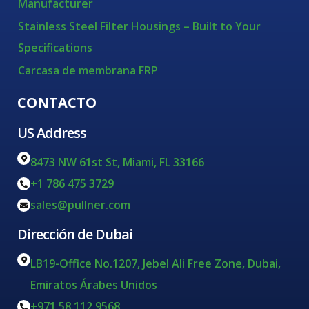
Manufacturer
Stainless Steel Filter Housings – Built to Your
Specifications
Carcasa de membrana FRP
CONTACTO
US Address
8473 NW 61st St, Miami, FL 33166
+1 786 475 3729
sales@pullner.com
Dirección de Dubai
LB19-Office No.1207, Jebel Ali Free Zone, Dubai,
Emiratos Árabes Unidos
+971 58 112 9568