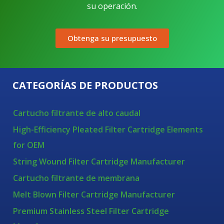
su operación.
Obtenga su presupuesto
CATEGORÍAS DE PRODUCTOS
Cartucho filtrante de alto caudal
High-Efficiency Pleated Filter Cartridge Elements
for OEM
String Wound Filter Cartridge Manufacturer
Cartucho filtrante de membrana
Melt Blown Filter Cartridge Manufacturer
Premium Stainless Steel Filter Cartridge