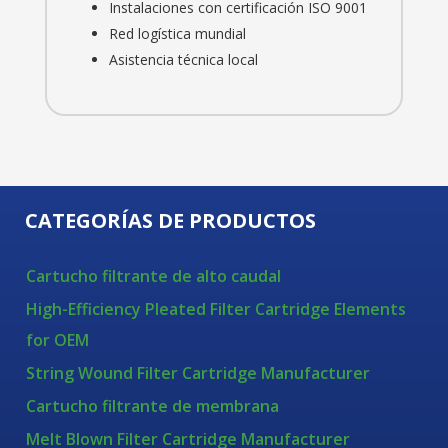
Instalaciones con certificación ISO 9001
Red logística mundial
Asistencia técnica local
CATEGORÍAS DE PRODUCTOS
Cartucho filtrante de alto caudal
High-Efficiency Pleated Filter Cartridge Elements
for OEM
String Wound Filter Cartridge Manufacturer
Cartucho filtrante de membrana
Melt Blown Filter Cartridge Manufacturer