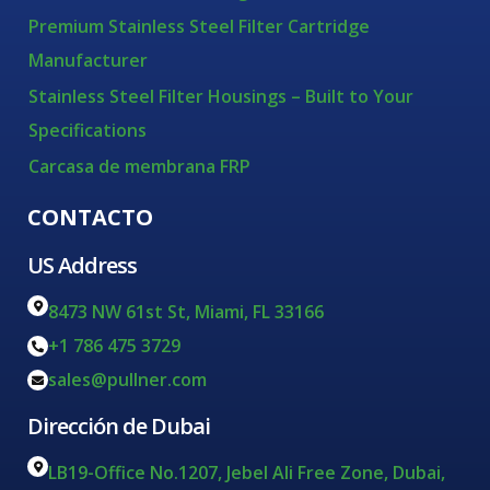
Premium Stainless Steel Filter Cartridge
Manufacturer
Stainless Steel Filter Housings – Built to Your
Specifications
Carcasa de membrana FRP
CONTACTO
US Address
8473 NW 61st St, Miami, FL 33166
+1 786 475 3729
sales@pullner.com
Dirección de Dubai
LB19-Office No.1207, Jebel Ali Free Zone, Dubai,