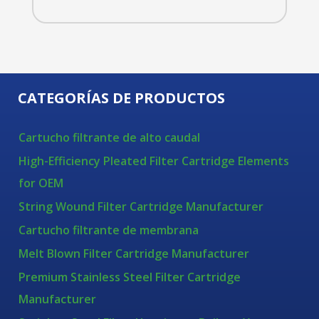
CATEGORÍAS DE PRODUCTOS
Cartucho filtrante de alto caudal
High-Efficiency Pleated Filter Cartridge Elements
for OEM
String Wound Filter Cartridge Manufacturer
Cartucho filtrante de membrana
Melt Blown Filter Cartridge Manufacturer
Premium Stainless Steel Filter Cartridge
Manufacturer