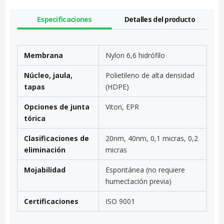
Especificaciones
Detalles del producto
Membrana
Nylon 6,6 hidrófilo
Núcleo, jaula,
Polietileno de alta densidad
tapas
(HDPE)
Opciones de junta
Viton, EPR
tórica
Clasificaciones de
20nm, 40nm, 0,1 micras, 0,2
eliminación
micras
Mojabilidad
Espontánea (no requiere
humectación previa)
Certificaciones
ISO 9001