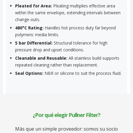
Pleated for Area:
Pleating multiplies effective area
within the same envelope, extending intervals between
change-outs.
480°C Rating:
Handles hot process duty far beyond
polymeric media limits.
5 bar Differential:
Structural tolerance for high
pressure drop and upset conditions.
Cleanable and Reusable:
All-stainless build supports
repeated cleaning rather than replacement.
Seal Options:
NBR or silicone to suit the process fluid.
¿Por qué elegir Pullner Filter?
Más que un simple proveedor: somos su socio