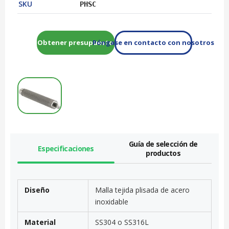
SKU
PHSC
Obtener presupuesto
Póngase en contacto con nosotros
Guía de selección de
Especificaciones
productos
Diseño
Malla tejida plisada de acero
inoxidable
Material
SS304 o SS316L