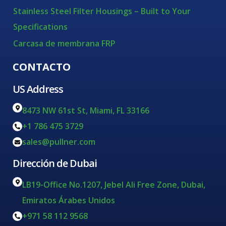
Stainless Steel Filter Housings – Built to Your
Specifications
Carcasa de membrana FRP
CONTACTO
US Address
8473 NW 61st St, Miami, FL 33166
+1 786 475 3729
sales@pullner.com
Dirección de Dubai
LB19-Office No.1207, Jebel Ali Free Zone, Dubai,
Emiratos Árabes Unidos
+971 58 112 9568