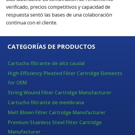
verificado, precios competitivos y capacidad de
respuesta sentó las bases de una colaboración
continua con el cliente.
CATEGORÍAS DE PRODUCTOS
Cartucho filtrante de alto caudal
High-Efficiency Pleated Filter Cartridge Elements
for OEM
String Wound Filter Cartridge Manufacturer
Cartucho filtrante de membrana
Melt Blown Filter Cartridge Manufacturer
Premium Stainless Steel Filter Cartridge
Manufacturer