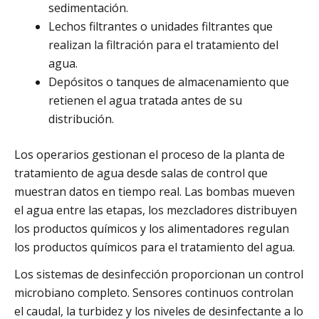
sedimentación.
Lechos filtrantes o unidades filtrantes que
realizan la filtración para el tratamiento del
agua.
Depósitos o tanques de almacenamiento que
retienen el agua tratada antes de su
distribución.
Los operarios gestionan el proceso de la planta de
tratamiento de agua desde salas de control que
muestran datos en tiempo real. Las bombas mueven
el agua entre las etapas, los mezcladores distribuyen
los productos químicos y los alimentadores regulan
los productos químicos para el tratamiento del agua.
Los sistemas de desinfección proporcionan un control
microbiano completo. Sensores continuos controlan
el caudal, la turbidez y los niveles de desinfectante a lo