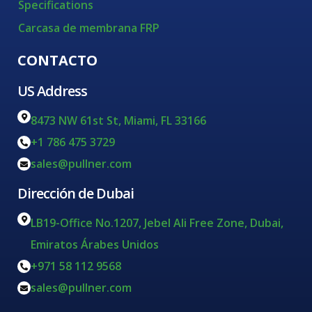
Specifications
Carcasa de membrana FRP
CONTACTO
US Address
8473 NW 61st St, Miami, FL 33166
+1 786 475 3729
sales@pullner.com
Dirección de Dubai
LB19-Office No.1207, Jebel Ali Free Zone, Dubai,
Emiratos Árabes Unidos
+971 58 112 9568
sales@pullner.com