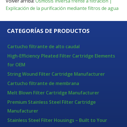
Volver arriba:
Ósmosis inversa frente a filtración |
Explicación de la purificación mediante filtros de agua
CATEGORÍAS DE PRODUCTOS
Cartucho filtrante de alto caudal
High-Efficiency Pleated Filter Cartridge Elements
for OEM
String Wound Filter Cartridge Manufacturer
Cartucho filtrante de membrana
Melt Blown Filter Cartridge Manufacturer
Premium Stainless Steel Filter Cartridge
Manufacturer
Stainless Steel Filter Housings – Built to Your