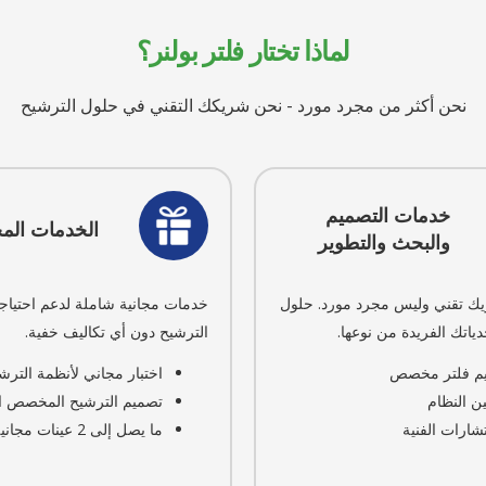
لماذا تختار فلتر بولنر؟
نحن أكثر من مجرد مورد - نحن شريكك التقني في حلول الترشيح
خدمات التصميم
الخدمات المج
والبحث والتطوير
 تقني وليس مجرد مورد. حلول
خدمات مجانية شاملة لدعم احتياج
اتك الفريدة من نوعها.
الترشيح دون أي تكاليف خفية.
م فلتر مخصص
اختبار مجاني لأنظمة الترش
ن النظام
تصميم الترشيح المخصص ا
شارات الفنية
ما يصل إلى 2 عينات مجانية