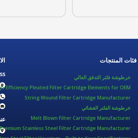
فئات المنتجات
ال
ss
خرطوشة فلتر التدفق العالي
gh-Efficiency Pleated Filter Cartridge Elements for OEM
String Wound Filter Cartridge Manufacturer
خرطوشة الفلتر الغشائي
Melt Blown Filter Cartridge Manufacturer
عن
Premium Stainless Steel Filter Cartridge Manufacturer