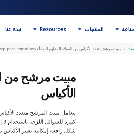
ناعة
المنتجات
Resources
نبذة عنا
صدأ
/
مبيت مرشح متعدد الأكياس من الفولاذ المقاوم للصدأ</trp-post-container
مبيت مرشح من الف
الأكياس
يتعامل مبيت المرشح متعدد الأكياس 
شكل رافعة إمكانية تغيير الأكياس ب