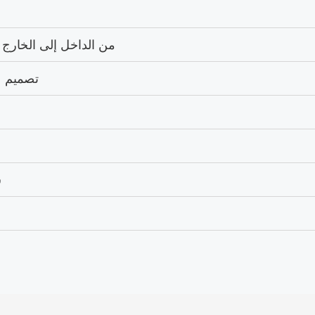
من الداخل إلى الخارج (
تصميم ع
ش