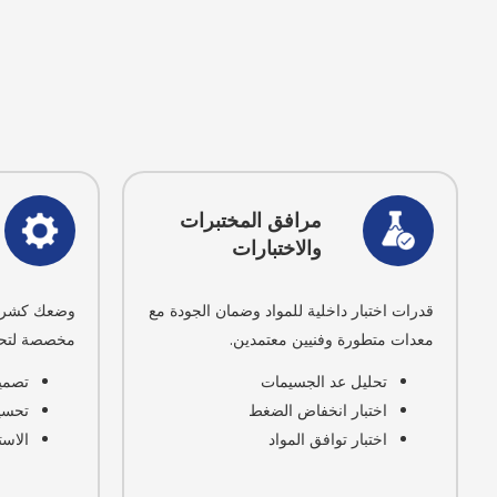
مرافق المختبرات
والاختبارات
قدرات اختبار داخلية للمواد وضمان الجودة مع
وضعك كشريك
معدات متطورة وفنيين معتمدين.
مخصصة لتحدي
تحليل عد الجسيمات
تصمي
اختبار انخفاض الضغط
تحسي
اختبار توافق المواد
الاست