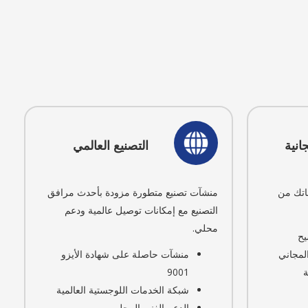
انية
التصنيع العالمي
اتك من
منشآت تصنيع متطورة مزودة بأحدث مرافق
التصنيع مع إمكانات توصيل عالمية ودعم
محلي.
يح
لمجاني
منشآت حاصلة على شهادة الأيزو
9001
شبكة الخدمات اللوجستية العالمية
الدعم الفني المحلي