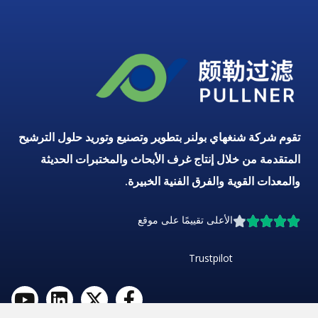
تقوم شركة شنغهاي بولنر بتطوير وتصنيع وتوريد حلول الترشيح
المتقدمة من خلال إنتاج غرف الأبحاث والمختبرات الحديثة
والمعدات القوية والفرق الفنية الخبيرة.
الأعلى تقييمًا على موقع
Trustpilot
ف
إ
ل
ي
ي
ك
ي
و