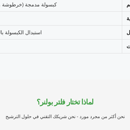
م
كبسولة مدمجة (خرطوشة وم
ة
ل
استبدال الكبسولة با
ت
لماذا تختار فلتر بولنر؟
نحن أكثر من مجرد مورد - نحن شريكك التقني في حلول الترشيح