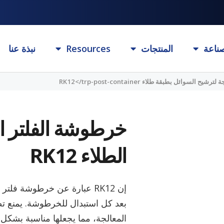
ناعة
المنتجات
Resources
نبذة عنا
وائل بطبقة طلاء RK12</trp-post-container
خرطوشة الفلتر ا
الطلاء RK12
إن RK12 عبارة عن خرطوشة ف
بعد كل استبدال للخرطوشة. يمنع ت
المعالجة، مما يجعلها مناسبة بشكل