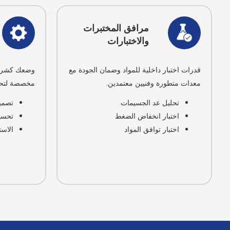
مرافق المختبرات
والاختبارات
قدرات اختبار داخلية للمواد وضمان الجودة مع
وضعك كشريك
معدات متطورة وفنيين معتمدين.
مخصصة لتحدي
تحليل عد الجسيمات
تصمي
اختبار انخفاض الضغط
تحسي
اختبار توافق المواد
الاست