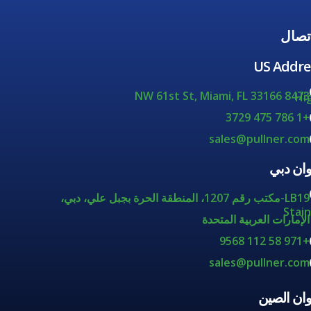
اتصال
US Addre
8473 NW 61st St, Miami, FL 33166
Hi
+1 786 475 3729
sales@pullner.com
وان دبي
LB19-مكتب رقم 1207، المنطقة الحرة بجبل علي، دبي،
Stain
الإمارات العربية المتحدة
+971 58 112 9568
sales@pullner.com
وان الصين