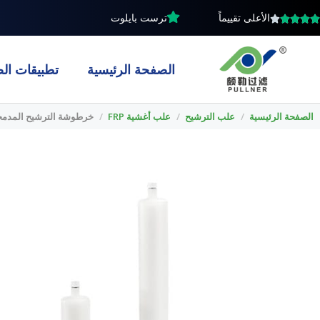
خطي
الأعلى تقييماً
ترست بايلوت
لى
لمحتوى
الصفحة الرئيسية
تطبيقات الص
الصفحة الرئيسية
/
علب الترشيح
/
علب أغشية FRP
/
خرطوشة الترشيح المدمجة لترشيح الس