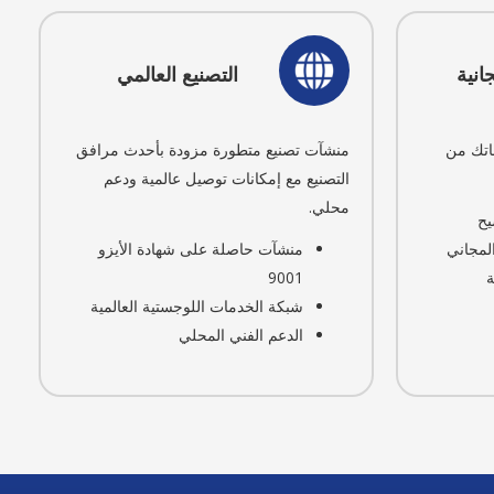
انية
التصنيع العالمي
اتك من
منشآت تصنيع متطورة مزودة بأحدث مرافق
التصنيع مع إمكانات توصيل عالمية ودعم
محلي.
يح
لمجاني
منشآت حاصلة على شهادة الأيزو
9001
شبكة الخدمات اللوجستية العالمية
الدعم الفني المحلي