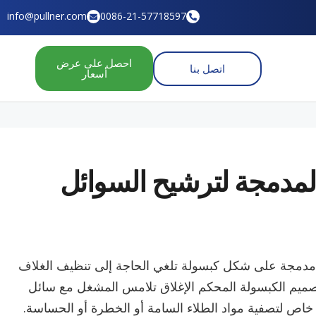
info@pullner.com
0086-21-57718597
احصل على عرض
اتصل بنا
أسعار
لمدمجة لترشيح السوائل
لتر مدمجة على شكل كبسولة تلغي الحاجة إلى تنظيف الغلاف
صميم الكبسولة المحكم الإغلاق تلامس المشغل مع سائل
 خاص لتصفية مواد الطلاء السامة أو الخطرة أو الحساسة.