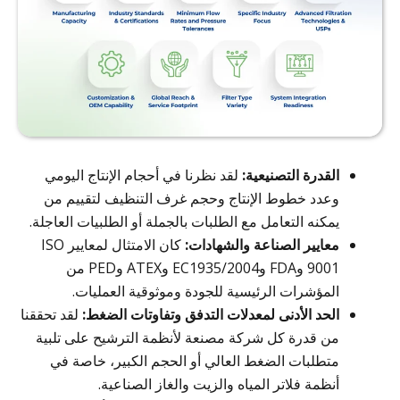
القدرة التصنيعية:
لقد نظرنا في أحجام الإنتاج اليومي
وعدد خطوط الإنتاج وحجم غرف التنظيف لتقييم من
يمكنه التعامل مع الطلبات بالجملة أو الطلبيات العاجلة.
معايير الصناعة والشهادات:
كان الامتثال لمعايير ISO
9001 وFDA وEC1935/2004 وATEX وPED من
المؤشرات الرئيسية للجودة وموثوقية العمليات.
الحد الأدنى لمعدلات التدفق وتفاوتات الضغط:
لقد تحققنا
من قدرة كل شركة مصنعة لأنظمة الترشيح على تلبية
متطلبات الضغط العالي أو الحجم الكبير، خاصة في
أنظمة فلاتر المياه والزيت والغاز الصناعية.