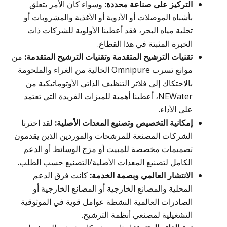
التركيز على صناعة محددة:
وسواء كان الأمر يتعلق
بأشباه الموصلات أو الأدوية أو الأغذية والمشروبات أو
تحلية مياه البحر، فقد أعطينا الأولوية للشركات ذات
الخبرة المثبتة في هذا القطاع.
تقنيات الترشيح المتقدمة وتقنيات الترشيح المتقدمة:
من
موانع تسرب Omnipure الخالية من الغراء والملحومة
بالاحتكاك إلى فلاتر التنظيف الذاتي الأوتوماتيكية من
NEWater، أعطينا أهمية للميزات الفريدة التي تعتمد
على الأداء.
إمكانية التخصيص وتصنيع المعدات الأصلية:
لقد اخترنا
الشركات المصنعة للمرشحات والموردين الذين يقدمون
تصميمات مخصصة للمبيت أو مزج الوسائط أو الدعم
الكامل لتصنيع المعدات الأصلية/التصنيع حسب الطلب.
الانتشار العالمي وبصمة الخدمة:
كانت فرق الدعم
المحلية والمصانع الخارجية أو المصانع الخارجية أو
الصادرات العالمية النشطة عوامل قوية في الموثوقية
التشغيلية لمصنعي أنظمة الترشيح.