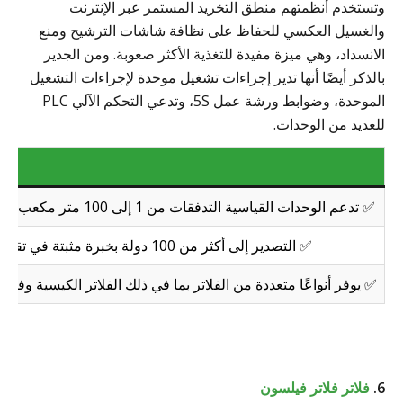
وتستخدم أنظمتهم منطق التخريد المستمر عبر الإنترنت
والغسيل العكسي للحفاظ على نظافة شاشات الترشيح ومنع
الانسداد، وهي ميزة مفيدة للتغذية الأكثر صعوبة. ومن الجدير
بالذكر أيضًا أنها تدير إجراءات تشغيل موحدة لإجراءات التشغيل
الموحدة، وضوابط ورشة عمل 5S، وتدعي التحكم الآلي PLC
للعديد من الوحدات.
✅ تدعم الوحدات القياسية التدفقات من 1 إلى 100 متر مكعب/ساعة، بينما توسع الأنظمة المخصصة هذا النطاق أكثر من ذلك.
✅ التصدير إلى أكثر من 100 دولة بخبرة مثبتة في تقديم أنظمة الترشيح للمنشآت الصناعية البعيدة والكبيرة الحجم.
✅ يوفر أنواعًا متعددة من الفلاتر بما في ذلك الفلاتر الكيسية وفلا
6.
فلاتر فلاتر فيلسون