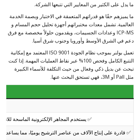
ما يدل على الكثير من المعايير التي تتبعها الشركة.
ما يميزهم حقًا هو قدراتهم المتعمقة في الاختبار وبصمة الخدمة
العالمية. تشمل معدات مختبراتهم أجهزة تحليل حجم المسام و
ICP-MS وعدادات الجسيمات، ويقدمون حلولاً مخصصة مع فرق
دعم في الشرق الأوسط وأوروبا وجنوب شرق آسيا.
تعمل بولنر بموجب نظام الجودة ISO 9001 المعتمد مع إمكانية
التتبع الكامل وفحص 100% عبر نقاط العمليات المهمة. إذا كنت
تبحث عن بديل ذكي وفعال من حيث التكلفة للأسماء الكبيرة
مثل Pall أو 3M، فهي تستحق البحث عنها.
✅ يستخدم المجاهر الإلكترونية الماسحة للانبعاثات الميدانية وأ
✅ قادرة على إنتاج الآلاف من عناصر الترشيح يوميًا، مما يساعد ال