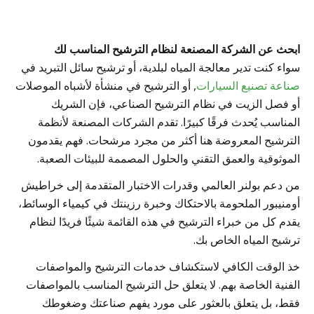
ابحث عن الشركة المصنعة لنظام الترشيح المناسب لك
سواء كنت تدير معالجة المياه لبلدية، أو ترشيح سائل التبريد في
صناعة تصنيع السيارات
, أو الترشيح في منشأة لأشباه الموصلات
أو فصل الزيت في نظام الترشيح الصناعي، فإن الشريك
المناسب يُحدث فرقًا كبيرًا. تقدم الشركات المصنعة لأنظمة
الترشيح المعروضة هنا أكثر من مجرد مرشحات. فهم يقدمون
الموثوقية والعمق التقني والحلول المصممة للبيئات الصعبة.
من دعم بولنر العالمي وقدرات الاختبار المتقدمة إلى خراطيش
أومنيبور الملحومة بالاحتكاك وخبرة رزينتك في كيمياء الوسائط،
يقدم كل من خبراء الترشيح في هذه القائمة شيئًا فريدًا لنظام
ترشيح المياه الخاص بك.
خذ الوقت الكافي لاستكشاف خدمات الترشيح والمواصفات
الفنية الخاصة بهم. لا يتعلق حل الترشيح المناسب بالمواصفات
فقط، بل يتعلق بالعثور على مورد يفهم صناعتك وضغوطك