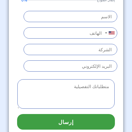
إرسال