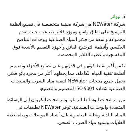
5.
نيواتر
شركة NEWater هي شركة صينية متخصصة في تصنيع أنظمة
الترشيح على نطاق واسع ومورّد فلاتر صناعية، حيث تقدم
مجموعة واسعة من فلاتر المياه الصناعية ووحدات التناضح
العكسي وأنظمة الترشيح الفائق وأجهزة التعقيم بالأشعة فوق
البنفسجية وأغطية الفلاتر المخصصة.
تكمن أكبر نقاط قوتهم في قدرتهم على تصنيع الأجزاء وتصميم
أنظمة تنقية المياه الكاملة، مما يجعلهم أكثر من مجرد بائع فلاتر.
تحمل جميع منتجات NEWater لتنقية مياه الشرب والمنتجات
الصناعية شهادة ISO 9001 للتصميم والتصنيع.
من مرشحات الوسائط الرملية ومرشحات الكربون إلى الوسائط
المتعددة والوحدات الغشائية، توفر NEWater تطبيقات في
المياه البلدية وتحلية المياه وشطف أشباه الموصلات ومياه تغذية
الغلايات وتلميع مياه الصرف الصحي.