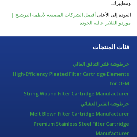
ومعاييرك.
العودة إلى الأعلى
أفضل الشركات المصنعة لأنظمة الترشيح |
موردو الفلاتر عالية الجودة
فئات المنتجات
خرطوشة فلتر التدفق العالي
High-Efficiency Pleated Filter Cartridge Elements
for OEM
String Wound Filter Cartridge Manufacturer
خرطوشة الفلتر الغشائي
Melt Blown Filter Cartridge Manufacturer
Premium Stainless Steel Filter Cartridge
Manufacturer