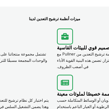
ميزات أنظمة ترشيح التعدين لدينا
ميم قوي للبيئات القاسية
من المناجم المكشوفة إلى العمليات تحت الأرض، تم تصميم أنظمة ترشيح التعدين من Pullner مع
تشتمل مجموعة منتجاتنا على 
ز. تضمن هذه البنية القوية الأداء
والوحدات المجمعة مسبقًا للتر
في أصعب الظروف.
ة خصيصًا لملوثات معينة
لذوبان أو الوسائط المتكاملة حسب
يتم اختبار كل نظام ترشيح للتع
طوبة أو الغبار الناعم باستخدام
وهذا يضمن التشغيل السلس في ظ