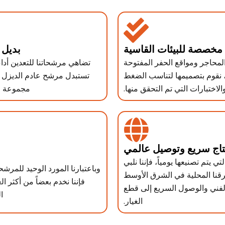
مخصصة للبيئات القاسية
بديل 
لمحاجر ومواقع الحفر المفتوحة
تضاهي مرشحاتنا للتعدين أدا
، نقوم بتصميمها لتناسب الضغط
تستبدل مرشح عادم الديزل ال
لاختبارات التي تم التحقق منها.
مجموعة من
تاج سريع وتوصيل عالمي
رشحات التي يتم تصنيعها يومياً، فإننا نلبي
وباعتبارنا المورد الوحيد للمرش
 فرقنا المحلية في الشرق الأوسط
فإننا نخدم بعضاً من أكثر ال
الفني والوصول السريع إلى قطع
ا
الغيار.