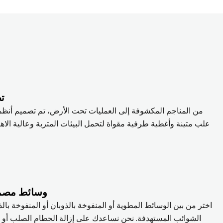
تص
علب متينة وأغطية طرفية مقواة لتحمل البيئات المتربة وعالية الاهتزا
وسائط مصمم
اختر من بين الوسائط المطوية أو المنفوخة بالذوبان أو المنفوخة با
الشوائب المستهدفة. نحن نساعدك على إزالة الحطام الصلب أو الر