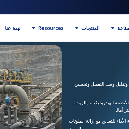
ناعة
المنتجات
Resources
نبذة عنا
عدات وتقليل وقت التعطل وتحسين
أنظمة الهيدروليكية، والزيت،
أمانًا.
لأداء للتعدين مع إزالة الملوثات
المثبتة