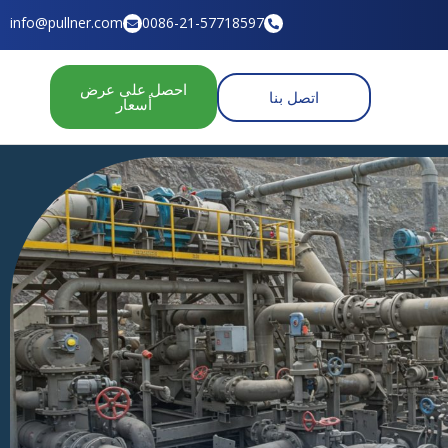
info@pullner.com
0086-21-57718597
احصل على عرض
اتصل بنا
أسعار