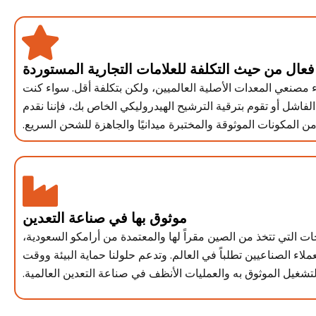
فعال من حيث التكلفة للعلامات التجارية المستوردة
ء مصنعي المعدات الأصلية العالميين، ولكن بتكلفة أقل. سواء كنت
فاشل أو تقوم بترقية الترشيح الهيدروليكي الخاص بك، فإننا نقدم
 المكونات الموثوقة والمختبرة ميدانيًا والجاهزة للشحن السريع.
موثوق بها في صناعة التعدين
حات التي تتخذ من الصين مقراً لها والمعتمدة من أرامكو السعودية،
عملاء الصناعيين تطلباً في العالم. وتدعم حلولنا حماية البيئة ووقت
لتشغيل الموثوق به والعمليات الأنظف في صناعة التعدين العالمية.